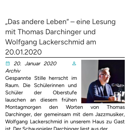
„Das andere Leben“ – eine Lesung
mit Thomas Darchinger und
Wolfgang Lackerschmid am
20.01.2020
20. Januar 2020
Archiv
Gespannte Stille herrscht im
Raum. Die Schülerinnen und
Schüler der Oberstufe
lauschen an diesem frühen
Montagmorgen den Worten von Thomas
Darchinger, der gemeinsam mit dem Jazzmusiker,
Wolfgang Lackerschmid in unserem Haus zu Gast
ist. Der Schauspieler Darchinger liest aus der…