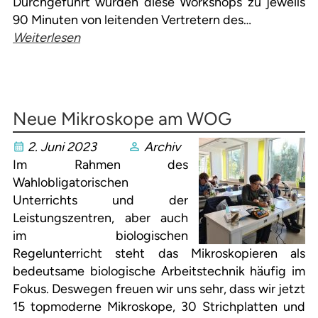
Durchgeführt wurden diese Workshops zu jeweils
90 Minuten von leitenden Vertretern des…
Weiterlesen
Neue Mikroskope am WOG
2. Juni 2023
Archiv
Im Rahmen des
Wahlobligatorischen
Unterrichts und der
Leistungszentren, aber auch
im biologischen
Regelunterricht steht das Mikroskopieren als
bedeutsame biologische Arbeitstechnik häufig im
Fokus. Deswegen freuen wir uns sehr, dass wir jetzt
15 topmoderne Mikroskope, 30 Strichplatten und