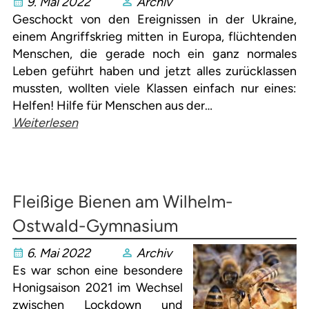
9. Mai 2022
Archiv
Geschockt von den Ereignissen in der Ukraine,
einem Angriffskrieg mitten in Europa, flüchtenden
Menschen, die gerade noch ein ganz normales
Leben geführt haben und jetzt alles zurücklassen
mussten, wollten viele Klassen einfach nur eines:
Helfen! Hilfe für Menschen aus der…
Weiterlesen
Fleißige Bienen am Wilhelm-
Ostwald-Gymnasium
6. Mai 2022
Archiv
Es war schon eine besondere
Honigsaison 2021 im Wechsel
zwischen Lockdown und