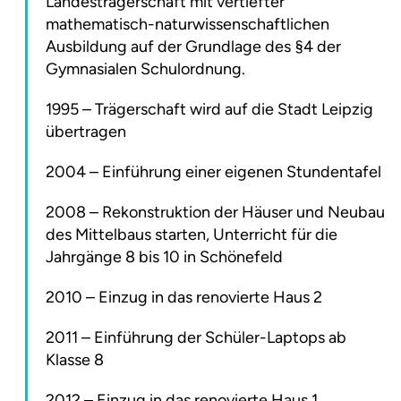
Landesträgerschaft mit vertiefter
mathematisch-naturwissenschaftlichen
Ausbildung auf der Grundlage des §4 der
Gymnasialen Schulordnung.
1995 –
Trägerschaft wird auf die Stadt Leipzig
übertragen
2004 –
Einführung einer eigenen Stundentafel
2008 –
Rekonstruktion der Häuser und Neubau
des Mittelbaus starten, Unterricht für die
Jahrgänge 8 bis 10 in Schönefeld
2010 –
Einzug in das renovierte Haus 2
2011 –
Einführung der Schüler-Laptops ab
Klasse 8
2012 –
Einzug in das renovierte Haus 1