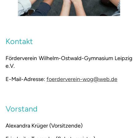
Kontakt
Förderverein Wilhelm-Ostwald-Gymnasium Leipzig
e.V.
E-Mail-Adresse:
foerderverein-wog@web.de
Vorstand
Alexandra Krüger (Vorsitzende)