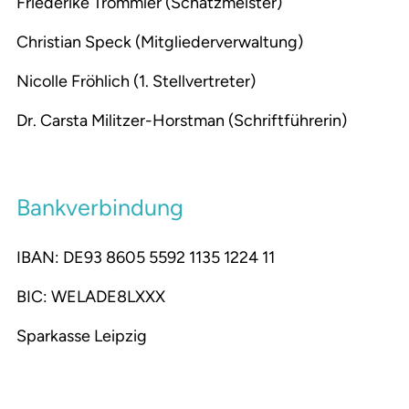
Friederike Trommler (Schatzmeister)
Christian Speck (Mitgliederverwaltung)
Nicolle Fröhlich (1. Stellvertreter)
Dr. Carsta Militzer-Horstman (Schriftführerin)
Bankverbindung
IBAN: DE93 8605 5592 1135 1224 11
BIC: WELADE8LXXX
Sparkasse Leipzig