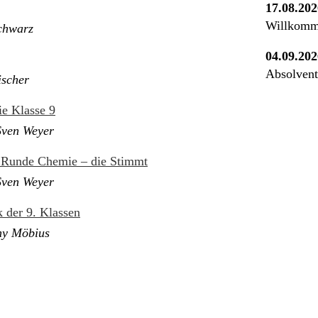
17.08.202
Willkomm
chwarz
04.09.202
Absolvent
ischer
e Klasse 9
Sven Weyer
n Runde Chemie – die Stimmt
Sven Weyer
 der 9. Klassen
y Möbius