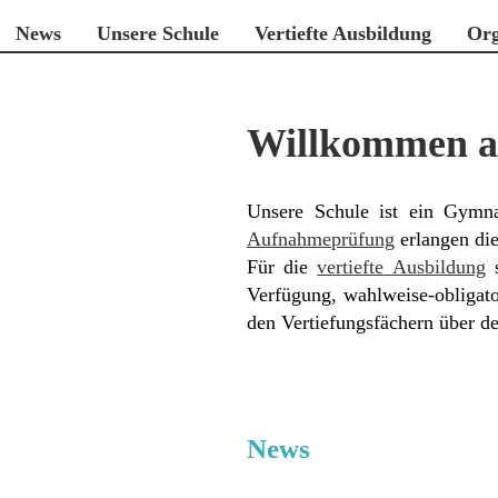
News
Unsere Schule
Vertiefte Ausbildung
Org
Willkommen a
Unsere Schule ist ein Gymnas
Aufnahmeprüfung
erlangen die
Für die
vertiefte Ausbildung
s
Verfügung, wahlweise-obligato
den Vertiefungsfächern über d
News