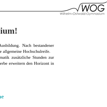
ium!
 Ausbildung. Nach bestandener
ie allgemeine Hochschulreife.
matik zusätzliche Stunden zur
erbe erweitern den Horizont in
ne