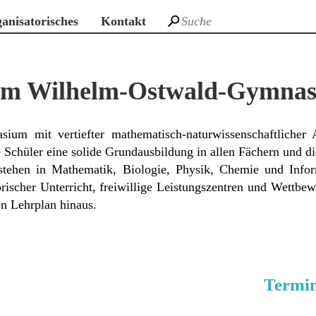
anisatorisches
Kontakt
m Wilhelm-Ostwald-Gymnas
ium mit vertiefter mathematisch-naturwissenschaftlicher
 Schüler eine solide Grundausbildung in allen Fächern und d
tehen in Mathematik, Biologie, Physik, Chemie und Infor
rischer Unterricht, freiwillige Leistungszentren und Wettbew
en Lehrplan hinaus.
Termi