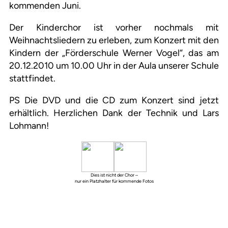
kommenden Juni.
Der Kinderchor ist vorher nochmals mit
Weihnachtsliedern zu erleben, zum Konzert mit den
Kindern der „Förderschule Werner Vogel“, das am
20.12.2010 um 10.00 Uhr in der Aula unserer Schule
stattfindet.
PS Die DVD und die CD zum Konzert sind jetzt
erhältlich. Herzlichen Dank der Technik und Lars
Lohmann!
Dies ist nicht der Chor –
nur ein Platzhalter für kommende Fotos