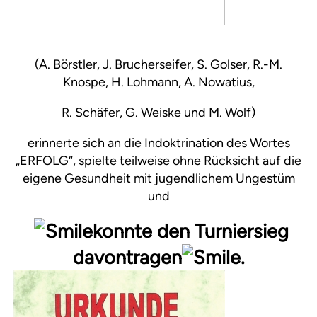
(A. Börstler, J. Brucherseifer, S. Golser, R.-M.
Knospe, H. Lohmann, A. Nowatius,
R. Schäfer, G. Weiske und M. Wolf)
erinnerte sich an die Indoktrination des Wortes
„ERFOLG“, spielte teilweise ohne Rücksicht auf die
eigene Gesundheit mit jugendlichem Ungestüm
und
konnte den Turniersieg
davontragen
.