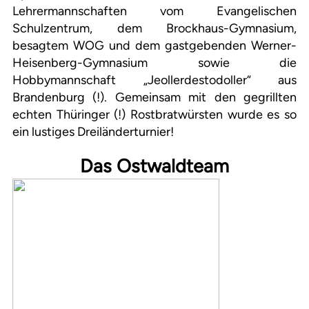
Lehrermannschaften vom Evangelischen
Schulzentrum, dem Brockhaus-Gymnasium,
besagtem WOG und dem gastgebenden Werner-
Heisenberg-Gymnasium sowie die
Hobbymannschaft „Jeollerdestodoller“
aus
Brandenburg (!). Gemeinsam mit den gegrillten
echten Thüringer (!) Rostbratwürsten wurde es so
ein lustiges Dreiländerturnier!
Das Ostwaldteam