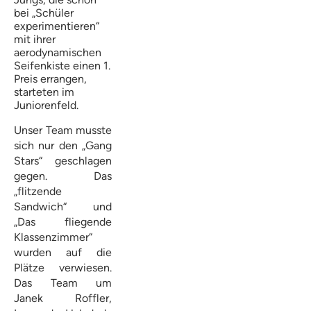
bei „Schüler
experimentieren“
mit ihrer
aerodynamischen
Seifenkiste einen 1.
Preis errangen,
starteten im
Juniorenfeld.
Unser Team musste
sich nur den „Gang
Stars“ geschlagen
gegen. Das
„flitzende
Sandwich“ und
„Das fliegende
Klassenzimmer“
wurden auf die
Plätze verwiesen.
Das Team um
Janek Roffler,