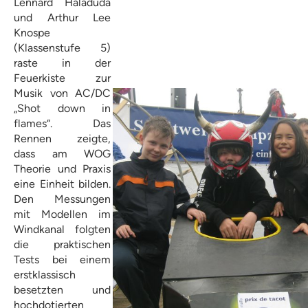
Lennard Haladuda
und Arthur Lee
Knospe
(Klassenstufe 5)
raste in der
Feuerkiste zur
Musik von AC/DC
„Shot down in
flames“. Das
Rennen zeigte,
dass am WOG
Theorie und Praxis
eine Einheit bilden.
Den Messungen
mit Modellen im
Windkanal folgten
die praktischen
Tests bei einem
erstklassisch
besetzten und
hochdotierten