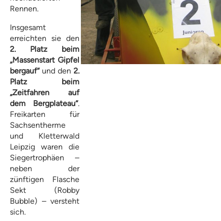
Rennen.
Insgesamt
erreichten sie den
2. Platz beim
„Massenstart Gipfel
bergauf“
und den
2.
Platz beim
„Zeitfahren auf
dem Bergplateau“
.
Freikarten für
Sachsentherme
und Kletterwald
Leipzig waren die
Siegertrophäen –
neben der
zünftigen Flasche
Sekt (Robby
Bubble) – versteht
sich.