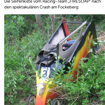
Die Seifenkiste vom Racing-Team „FIRESOAP“ nach
den spektakulären Crash am Fockeberg: