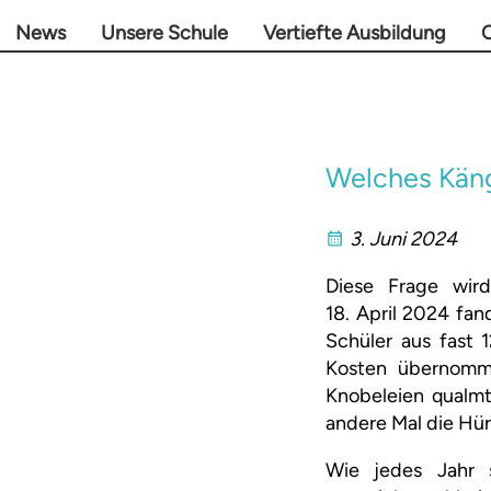
News
Unsere Schule
Vertiefte Ausbildung
O
Welches Käng
3. Juni 2024
Diese Frage wir
18. April 2024 fa
Schüler aus fast 
Kosten übernomme
Knobeleien qualm
andere Mal die Hü
Wie jedes Jahr s