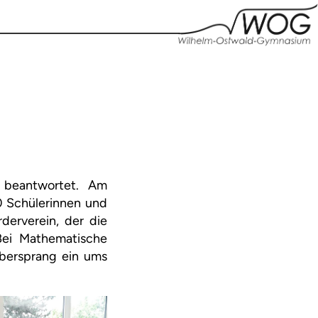
 beantwortet. Am
0 Schülerinnen und
derverein, der die
Bei Mathematische
bersprang ein ums