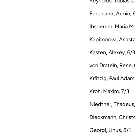
Reynolds, Tobias Ca
Ferchland, Armin, 
Ihsberner, Maria M
Kapitonova, Anasta
Kasten, Alexey, 6/
von Drateln, Rene,
Krätzig, Paul Adam
Kroh, Maxim, 7/3
Niedtner, Thadeus,
Dieckmann, Christ
Georgi, Linus, 8/1