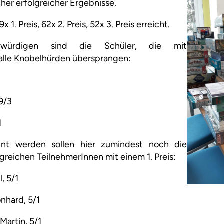
cher erfolgreicher Ergebnisse.
1. Preis, 62x 2. Preis, 52x 3. Preis erreicht.
würdigen sind die Schüler, die mit
alle Knobelhürden übersprangen:
 9/3
1
nt werden sollen hier zumindest noch die
lgreichen TeilnehmerInnen mit einem 1. Preis:
, 5/1
onhard, 5/1
Martin, 5/1