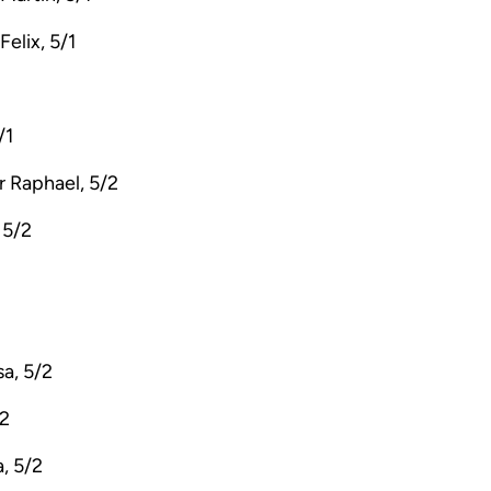
elix, 5/1
/1
 Raphael, 5/2
 5/2
sa, 5/2
/2
, 5/2