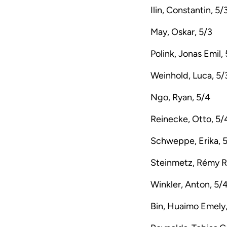
Ilin, Constantin, 5/
May, Oskar, 5/3
Polink, Jonas Emil,
Weinhold, Luca, 5/
Ngo, Ryan, 5/4
Reinecke, Otto, 5/
Schweppe, Erika, 
Steinmetz, Rémy Ra
Winkler, Anton, 5/
Bin, Huaimo Emely,