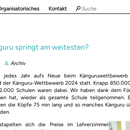
rganisatorisches
Kontakt
uru springt am weitesten?
Archiv
d jedes Jahr aufs Neue beim Känguruwettbewerb
nd der Känguru-Wettbewerb 2024 statt. Knapp 850.00
12.000 Schulen waren dabei. Wir haben dank dem För
n hat, wieder als gesamte Schule teilgenommen. 
ten die Köpfe 75 min lang und so manches Känguru ü
rden.
tapelten sich die Preise im Lehrerzimmer