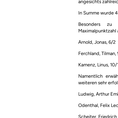
angesichts zahlrei
In Summe wurde 49x 
Besonders zu 
Maximalpunktzahl 
Arnold, Jonas, 6/2
Ferchland, Tilman,
Kamenz, Linus, 10/
Namentlich erwäh
weiteren sehr erfo
Ludwig, Arthur Emil
Odenthal, Felix Le
Scheiter, Friedrich 