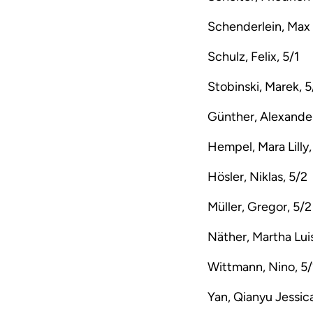
Schenderlein, Max F
Schulz, Felix, 5/1
Stobinski, Marek, 5
Günther, Alexander
Hempel, Mara Lilly,
Hösler, Niklas, 5/2
Müller, Gregor, 5/2
Näther, Martha Lui
Wittmann, Nino, 5
Yan, Qianyu Jessica