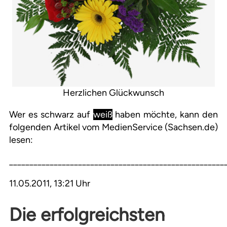
Herzlichen Glückwunsch
Wer es schwarz auf
weiß
haben möchte, kann den
folgenden Artikel vom MedienService (Sachsen.de)
lesen:
_____________________________________________________
11.05.2011, 13:21 Uhr
Die erfolgreichsten