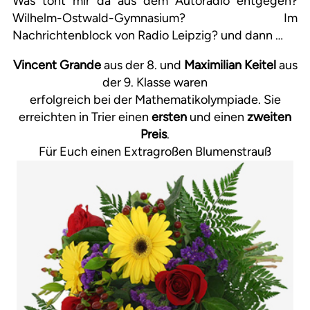
Was tönt mir da aus dem Autoradio entgegen?
Wilhelm-Ostwald-Gymnasium? Im
Nachrichtenblock von Radio Leipzig? und dann …
Vincent Grande
aus der 8. und
Maximilian Keitel
aus
der 9. Klasse waren
erfolgreich bei der Mathematikolympiade. Sie
erreichten in Trier einen
ersten
und einen
zweiten
Preis
.
Für Euch einen Extragroßen Blumenstrauß