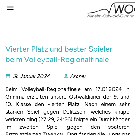
Vierter Platz und bester Spieler
beim Volleyball-Regionalfinale
19. Januar 2024
Archiv
Beim Volleyball-Regionalfinale am 17.01.2024 in
Grimma erzielten unsere Ostwaldianer der 9. und
10. Klasse den vierten Platz. Nach einem sehr
starken Spiel gegen Delitzsch, welches knapp
verloren ging (27:29, 24:26) folgte ein Durchhänger
im zweiten Spiel gegen den späteren
Erstplatzierten Zwenkau. Dort fanden die Jungs gar