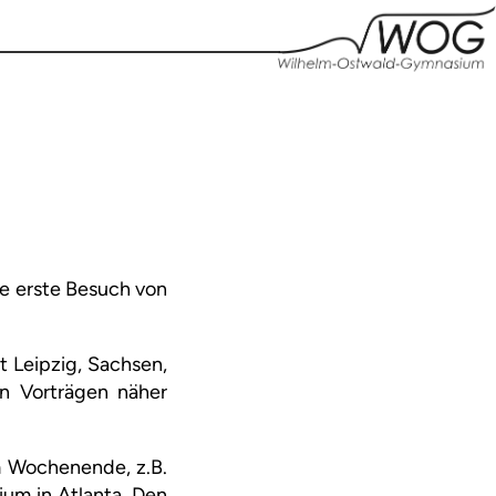
e erste Besuch von
 Leipzig, Sachsen,
in Vorträgen näher
m Wochenende, z.B.
ium in Atlanta. Den