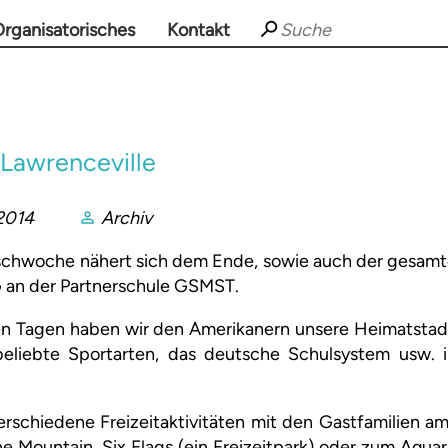
rganisatorisches
Kontakt
Lawrenceville
2014
Archiv
schwoche nähert sich dem Ende, sowie auch der gesamt
an der Partnerschule GSMST.
n Tagen haben wir den Amerikanern unsere Heimatstadt
eliebte Sportarten, das deutsche Schulsystem usw. 
rschiedene Freizeitaktivitäten mit den Gastfamilien a
 Mountain, Six Flags (ein Freizeitpark) oder zum Aquar