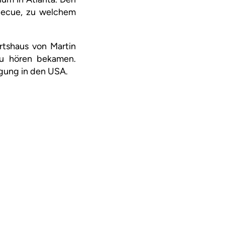
becue, zu welchem
rtshaus von Martin
 zu hören bekamen.
egung in den USA.