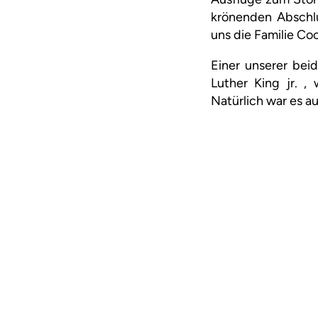
krönenden Abschl
uns die Familie Co
Einer unserer bei
Luther King jr. ,
Natürlich war es a