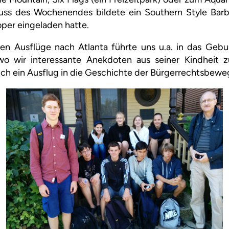
uss des Wochenendes bildete ein Southern Style Bar
oper eingeladen hatte.
den Ausflüge nach Atlanta führte uns u.a. in das Gebu
 wo wir interessante Anekdoten aus seiner Kindheit
uch ein Ausflug in die Geschichte der Bürgerrechtsbew