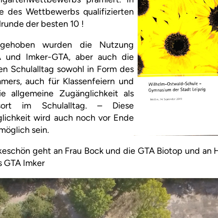
 des Wettbewerbs qualifizierten
alrunde der besten 10 !
orgehoben wurden die Nutzung
A und Imker-GTA, aber auch die
en Schulalltag sowohl in Form des
mers, auch für Klassenfeiern und
ie allgemeine Zugänglichkeit als
sort im Schulalltag. – Diese
lichkeit wird auch noch vor Ende
möglich sein.
nkeschön geht an Frau Bock und die GTA Biotop und an H
s GTA Imker