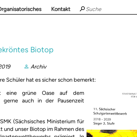
rganisatorisches
Kontakt
ekröntes Biotop
2019
Archiv
re Schüler hat es sicher schon bemerkt:
st eine grüne Oase auf dem
e gerne auch in der Pausenzeit
SMK (Sächsisches Ministerium für
kt und unser Biotop im Rahmen des
lgartenwettbewerbs prämiert. In