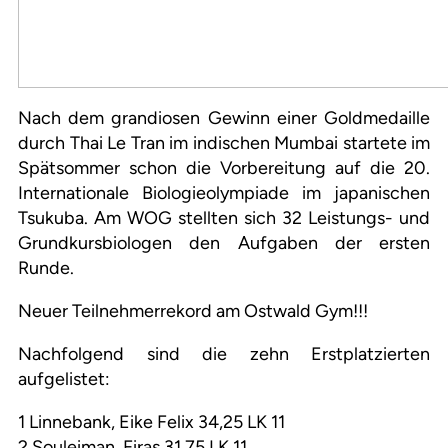
Nach dem grandiosen Gewinn einer Goldmedaille
durch Thai Le Tran im indischen Mumbai startete im
Spätsommer schon die Vorbereitung auf die 20.
Internationale Biologieolympiade im japanischen
Tsukuba. Am WOG stellten sich 32 Leistungs- und
Grundkursbiologen den Aufgaben der ersten
Runde.
Neuer Teilnehmerrekord am Ostwald Gym!!!
Nachfolgend sind die zehn Erstplatzierten
aufgelistet:
1 Linnebank, Eike Felix 34,25 LK 11
2 Souleiman, Firas 31,75 LK 11