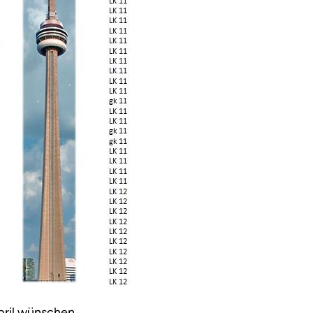
pril wünschen