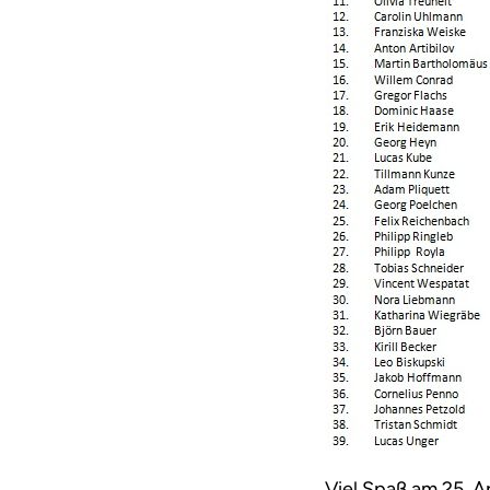
Viel Spaß am 25. A