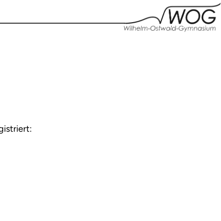
striert: