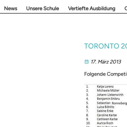
News
Unsere Schule
Vertiefte Ausbildung
O
TORONTO 201
17. März 2013
Folgende Competit