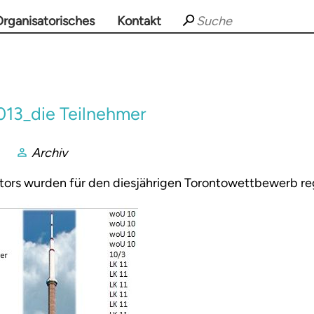
rganisatorisches
Kontakt
3_die Teilnehmer
Archiv
ors wurden für den diesjährigen Torontowettbewerb regi