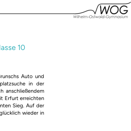
lasse 10
Brunschs Auto und
platzsuche in der
ach anschließendem
 Erfurt erreichten
nten Sieg. Auf der
lücklich wieder in