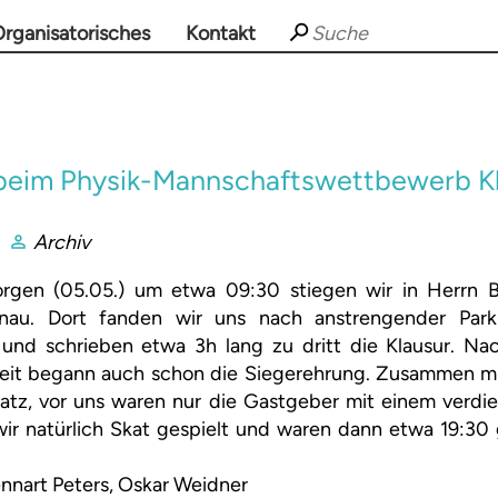
rganisatorisches
Kontakt
g beim Physik-Mannschaftswettbewerb K
Archiv
gen (05.05.) um etwa 09:30 stiegen wir in Herrn 
nau. Dort fanden wir uns nach anstrengender Park
und schrieben etwa 3h lang zu dritt die Klausur. N
zeit begann auch schon die Siegerehrung. Zusammen mit
latz, vor uns waren nur die Gastgeber mit einem verdie
ir natürlich Skat gespielt und waren dann etwa 19:30 g
ennart Peters, Oskar Weidner