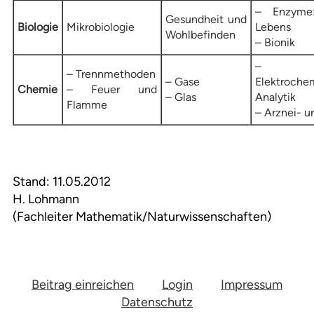
– Enzyme:
Gesundheit und
Biologie
Mikrobiologie
Lebens
Wohlbefinden
– Bionik
–
– Trennmethoden
– Gase
Elektrochem
Chemie
– Feuer und
– Glas
Analytik
Flamme
– Arznei- 
Stand: 11.05.2012
H. Lohmann
(Fachleiter Mathematik/Naturwissenschaften)
Beitrag einreichen
Login
Impressum
Datenschutz