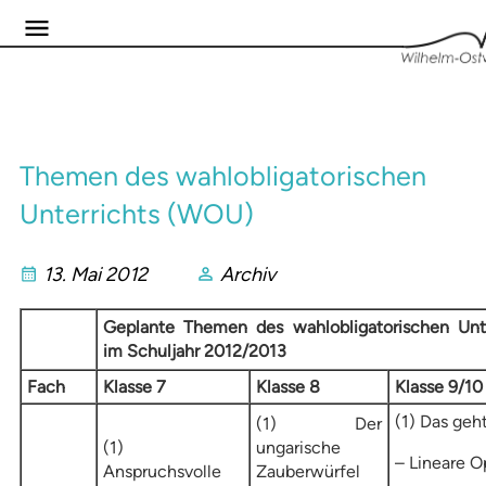
Themen des wahlobligatorischen
Unterrichts (WOU)
13. Mai 2012
Archiv
Geplante Themen des wahlobligatorischen Unt
im Schuljahr 2012/2013
Fach
Klasse 7
Klasse 8
Klasse 9/10
(1) Das geh
(1) Der
(1)
ungarische
– Lineare O
Anspruchsvolle
Zauberwürfel