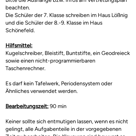
Bitte die Aushänge bzw. Infos am Vertretungsplan
beachten.
Die Schüler der 7. Klasse schreiben im Haus Lößnig
und die Schüler der 8.-9. Klasse im Haus
Schönefeld.
Hilfsmittel:
Kugelschreiber, Bleistift, Buntstifte, ein Geodreieck
sowie einen nicht-programmierbaren
Taschenrechner.
Es darf kein Tafelwerk, Periodensystem oder
Ähnliches verwendet werden.
Bearbeitungszeit:
90 min
Keiner sollte sich entmutigen lassen, wenn es nicht
gelingt, alle Aufgabenteile in der vorgegebenen