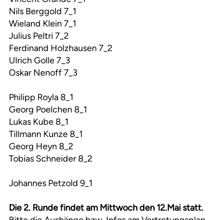
Nils Berggold 7_1
Wieland Klein 7_1
Julius Peltri 7_2
Ferdinand Holzhausen 7_2
Ulrich Golle 7_3
Oskar Nenoff 7_3
Philipp Royla 8_1
Georg Poelchen 8_1
Lukas Kube 8_1
Tillmann Kunze 8_1
Georg Heyn 8_2
Tobias Schneider 8_2
Johannes Petzold 9_1
Die 2. Runde findet am Mittwoch den 12.Mai statt.