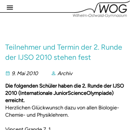
Teilnehmer und Termin der 2. Runde
der IJSO 2010 stehen fest
9. Mai 2010
Archiv
Die folgenden Schüler haben die 2. Runde der IJSO
2010 (Internationale JuniorScienceOlympiade)
erreicht.
Herzlichen Glückwunsch dazu von allen Biologie-
Chemie- und Physiklehrern.
Vincent Grande 7_1