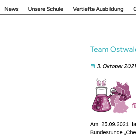
News
Unsere Schule
Vertiefte Ausbildung
O
Team Ostwald
3. Oktober 2021
Am 25.09.2021 fa
Bundesrunde „Chemi