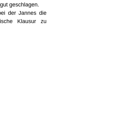
 gut geschlagen.
bei der Jannes die
tische Klausur zu