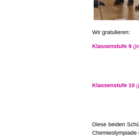
Wir gratulieren:
Klassenstufe 9
(j
Klassenstufe 10
(
Diese beiden Schül
Chemieolympiade qu