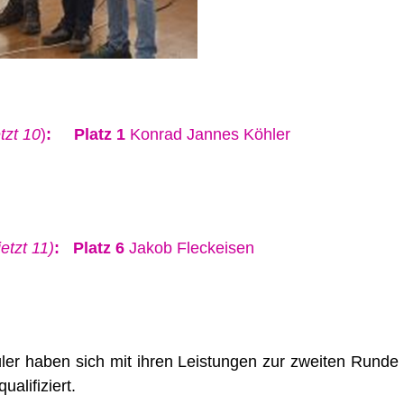
etzt 10
)
:
Platz 1
Konrad
Jannes Köhler
jetzt 11)
:
Platz 6
Jakob Fleckeisen
er haben sich mit ihren Leistungen zur zweiten Runde 
alifiziert.