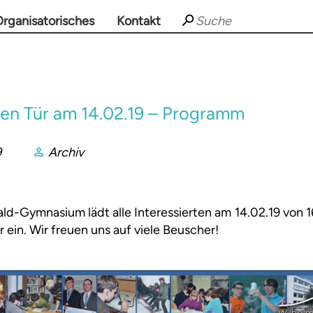
rganisatorisches
Kontakt
nen Tür am 14.02.19 – Programm
9
Archiv
d-Gymnasium lädt alle Interessierten am 14.02.19 von 
 ein. Wir freuen uns auf viele Beuscher!