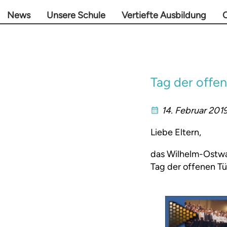
News
Unsere Schule
Vertiefte Ausbildung
O
Tag der offe
14. Februar 201
Liebe Eltern,
das Wilhelm-Ostwal
Tag der offenen Tür