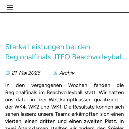
Starke Leistungen bei den
Regionalfinals JTFO Beachvolleyball
21. Mai 2026
Archiv
In den vergangenen Wochen fanden die
Regionalfinals im Beachvolleyball statt. Wir hatten
uns dafür in drei Wettkampfklassen qualifiziert –
der WK4, WK2 und WK1. Die Resultate können sich
sehen lassen: unsere Teams erkämpften sich einen
vierten, einen dritten und einen zweiten Platz. In
zwei Altersklassen stellten wir zudem den Spieler