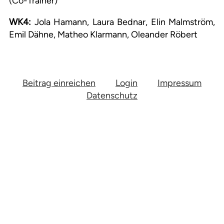
(Co-Trainer)
WK4:
Jola Hamann, Laura Bednar, Elin Malmström,
Emil Dähne, Matheo Klarmann, Oleander Röbert
Beitrag einreichen
Login
Impressum
Datenschutz