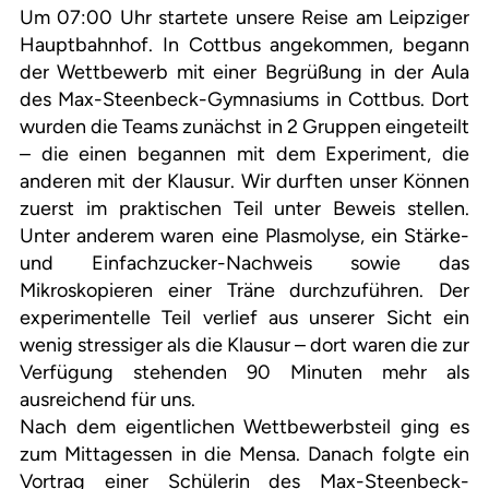
Um 07:00 Uhr startete unsere Reise am Leipziger
Hauptbahnhof. In Cottbus angekommen, begann
der Wettbewerb mit einer Begrüßung in der Aula
des Max-Steenbeck-Gymnasiums in Cottbus. Dort
wurden die Teams zunächst in 2 Gruppen eingeteilt
– die einen begannen mit dem Experiment, die
anderen mit der Klausur. Wir durften unser Können
zuerst im praktischen Teil unter Beweis stellen.
Unter anderem waren eine Plasmolyse, ein Stärke-
und Einfachzucker-Nachweis sowie das
Mikroskopieren einer Träne durchzuführen. Der
experimentelle Teil verlief aus unserer Sicht ein
wenig stressiger als die Klausur – dort waren die zur
Verfügung stehenden 90 Minuten mehr als
ausreichend für uns.
Nach dem eigentlichen Wettbewerbsteil ging es
zum Mittagessen in die Mensa. Danach folgte ein
Vortrag einer Schülerin des Max-Steenbeck-