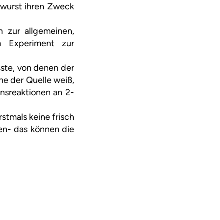
twurst ihren Zweck
 zur allgemeinen,
m Experiment zur
ste, von denen der
he der Quelle weiß,
nsreaktionen an 2-
stmals keine frisch
hen- das können die