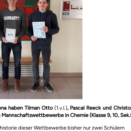
ena haben Tilman Otto
(1.v.l.)
, Pascal Reeck und Christ
n Mannschaftswettbewerbe in Chemie (Klasse 9, 10, Sek.
ulhistorie dieser Wettbewerbe bisher nur zwei Schülern