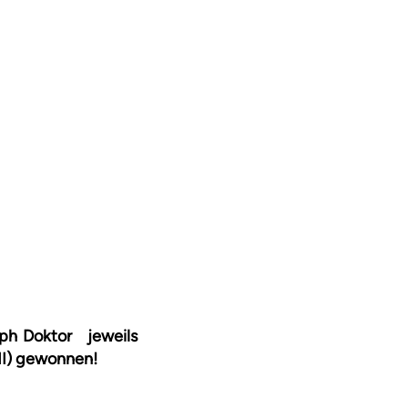
oph Doktor jeweils
II) gewonnen!