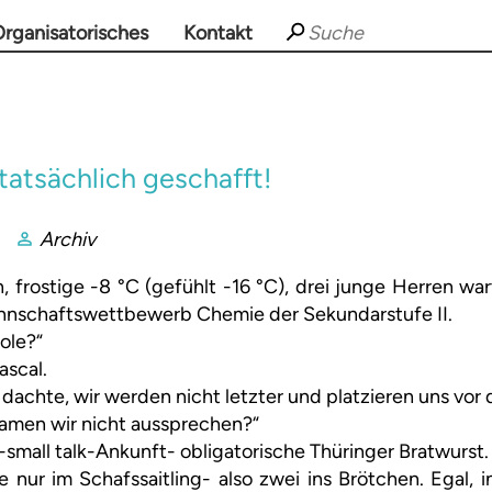
rganisatorisches
Kontakt
tatsächlich geschafft!
Archiv
frostige -8 °C (gefühlt -16 °C), drei junge Herren wa
nschaftswettbewerb Chemie der Sekundarstufe II.
ole?“
ascal.
h dachte, wir werden nicht letzter und platzieren uns vor
Namen wir nicht aussprechen?“
mall talk-Ankunft- obligatorische Thüringer Bratwurst.
 nur im Schafssaitling- also zwei ins Brötchen. Egal, 