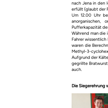
nach Jena in den 
erfüllt (glaubt der 
Um 12.00 Uhr beg
anorganischen, 
Pufferkapazität d
Während man die i
Fahrer wissentlich
waren die Berechn
Methyl-3-cyclohex
Aufgrund der Kälte
gegrillte Bratwurs
auch.
Die Siegerehrung 