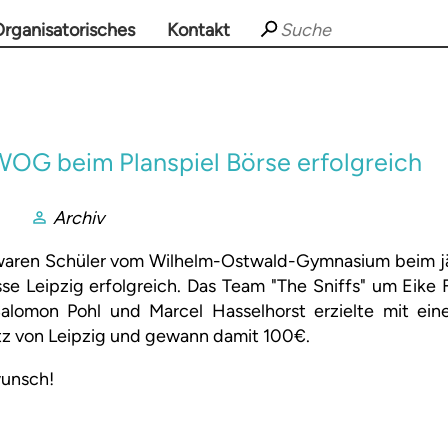
rganisatorisches
Kontakt
WOG beim Planspiel Börse erfolgreich
Archiv
waren Schüler vom Wilhelm-Ostwald-Gymnasium beim jäh
se Leipzig erfolgreich. Das Team "The Sniffs" um Eike 
Salomon Pohl und Marcel Hasselhorst erzielte mit e
tz von Leipzig und gewann damit 100€.
wunsch!