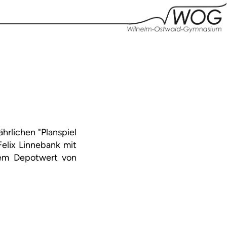
rlichen "Planspiel
Felix Linnebank mit
inem Depotwert von