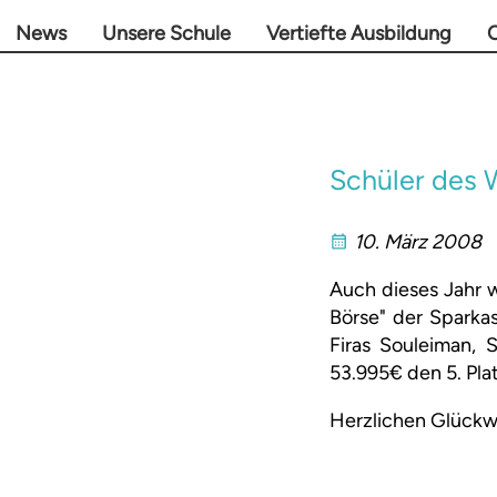
News
Unsere Schule
Vertiefte Ausbildung
O
Schüler des 
10. März 2008
Auch dieses Jahr 
Börse" der Sparkas
Firas Souleiman, 
53.995€ den 5. Pla
Herzlichen Glück