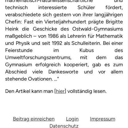
mathematisch-naturwissenschaftliche und
technisch interessierte Schüler fördert,
verabschiedete sich gestern von ihrer langjährigen
Chefin: Fast ein Vierteljahrhundert prägte Brigitte
Heink die Geschicke des Ostwald-Gymnasiums
maßgeblich – von 1986 als Lehrerin für Mathematik
und Physik und seit 1992 als Schulleiterin. Bei einer
Feierstunde im Kubus des
Umweltforschungszentrums, mit dem das
Gymnasium erfolgreich kooperiert, gab es zum
Abschied viele Dankesworte und vor allem
stehende Ovationen. …“
Den Artikel kann man [
hier
] vollständig lesen.
Beitrag einreichen
Login
Impressum
Datenschutz