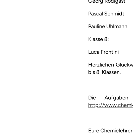
Georg Rodigast
Pascal Schmidt
Pauline Uhlmann
Klasse 8:
Luca Frontini
Herzlichen Glückw
bis 8. Klassen.
Die Aufgaben
http://www.chemk
Eure Chemielehrer