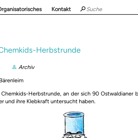
rganisatorisches
Kontakt
Chemkids-Herbstrunde
Archiv
 Bärenleim
 Chemkids-Herbstrunde, an der sich 90 Ostwaldianer b
r und ihre Klebkraft untersucht haben.