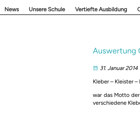
News
Unsere Schule
Vertiefte Ausbildung
O
Auswertung 
31. Januar 2014
Kleber – Kleister –
war das Motto der
verschiedene Klebe