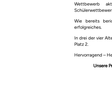
Wettbewerb akt
Schülerwettbewerbs
Wie bereits ber
erfolgreiches.
In drei der vier Al
Platz 2.
Hervorragend – He
Unsere P