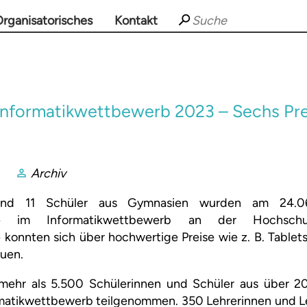
rganisatorisches
Kontakt
Informatikwettbewerb 2023 – Sechs Pr
Archiv
 und 11 Schüler aus Gymnasien wurden am 24.06
te im Informatikwettbewerb an der Hochschule
 konnten sich über hochwertige Preise wie z. B. Tablet
uen.
mehr als 5.500 Schülerinnen und Schüler aus über 2
matikwettbewerb teilgenommen. 350 Lehrerinnen und L