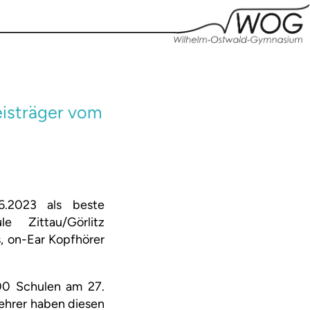
eisträger vom
.2023 als beste
 Zittau/Görlitz
s, on-Ear Kopfhörer
00 Schulen am 27.
ehrer haben diesen