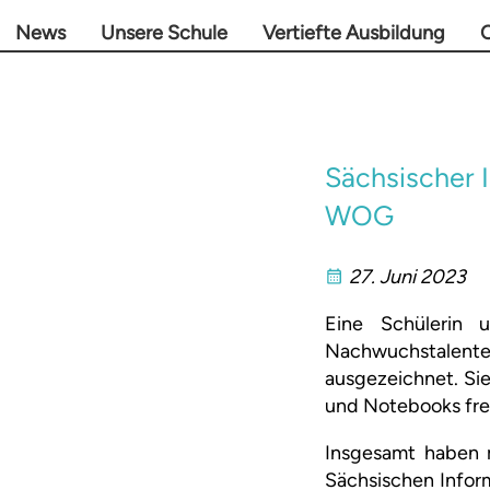
News
Unsere Schule
Vertiefte Ausbildung
O
Sächsischer 
WOG
27. Juni 2023
Eine Schülerin
Nachwuchstalen
ausgezeichnet. Sie
und Notebooks fre
Insgesamt haben 
Sächsischen Infor