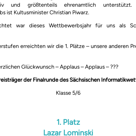
iv und größtenteils ehrenamtlich unterstützt.
 ist Kultusminister Christian Piwarz.
ichtet war dieses Wettbewerbsjahr für uns als Sc
terstufen erreichten wir die 1. Plätze – unsere anderen P
rzlichen Glückwunsch – Applaus – Applaus –
?
?
?
reisträger der Finalrunde des Sächsischen Informatikwe
Klasse 5/6
1. Platz
Lazar Lominski