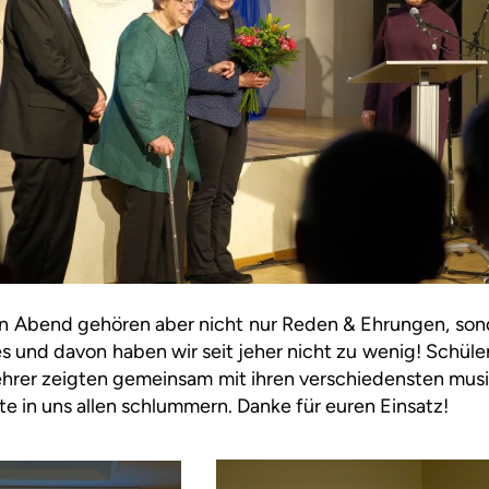
en Abend gehören aber nicht nur Reden & Ehrungen, sond
s und davon haben wir seit jeher nicht zu wenig! Schüle
hrer zeigten gemeinsam mit ihren verschiedensten musi
te in uns allen schlummern. Danke für euren Einsatz!