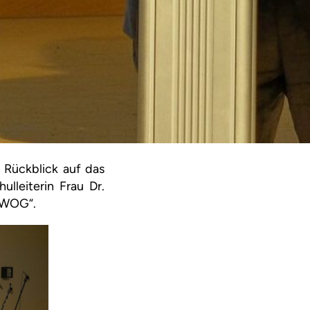
 Rückblick auf das
leiterin Frau Dr.
s WOG“.