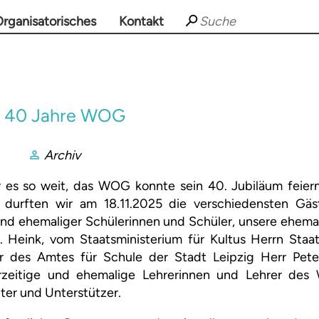
rganisatorisches
Kontakt
f 40 Jahre WOG
Archiv
 es so weit, das WOG konnte sein 40. Jubiläum feiern.
 durften wir am 18.11.2025 die verschiedensten Gäs
 und ehemaliger Schülerinnen und Schüler, unsere ehemal
r. Heink, vom Staatsministerium für Kultus Herrn Staat
er des Amtes für Schule der Stadt Leipzig Herr Pet
derzeitige und ehemalige Lehrerinnen und Lehrer des
ter und Unterstützer.