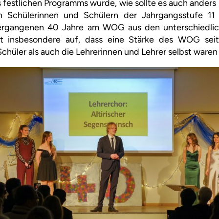
 festlichen Programms wurde, wie sollte es auch anders 
n Schülerinnen und Schülern der Jahrgangsstufe 1
vergangenen 40 Jahre am WOG aus den unterschiedlich
t insbesondere auf, dass eine Stärke des WOG seit
chüler als auch die Lehrerinnen und Lehrer selbst waren