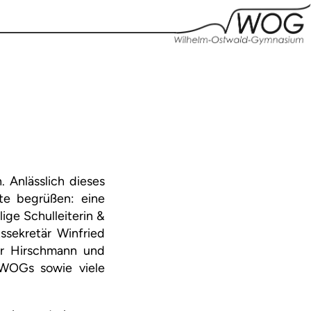
 Anlässlich dieses
te begrüßen: eine
ige Schulleiterin &
ssekretär Winfried
er Hirschmann und
 WOGs sowie viele