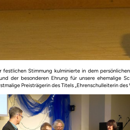
 festlichen Stimmung kulminierte in dem persönlichen
d der besonderen Ehrung für unsere ehemalige Schul
erstmalige Preisträgerin des Titels „Ehrenschulleiterin de