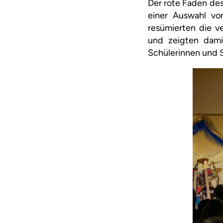
Der rote Faden des
einer Auswahl vo
resümierten die 
und zeigten dami
Schülerinnen und S