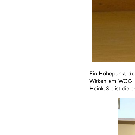
Ein Höhepunkt der
Wirken am WOG un
Heink. Sie ist die 