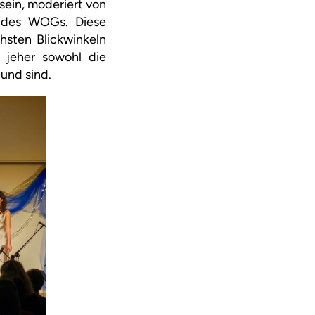
sein, moderiert von
1 des WOGs. Diese
sten Blickwinkeln
 jeher sowohl die
 und sind.