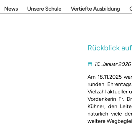
News
Unsere Schule
Vertiefte Ausbildung
O
Rückblick au
16. Januar 2026
Am 18.11.2025 war
runden Ehrentags
Vielzahl aktueller
Vordenkerin Fr. D
Kühner, den Leit
natürlich viele 
weitere Wegbeglei