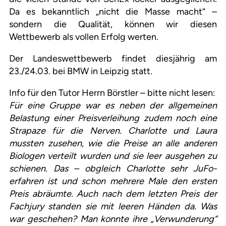
Da es bekanntlich „nicht die Masse macht“ –
sondern die Qualität, können wir diesen
Wettbewerb als vollen Erfolg werten.
Der Landeswettbewerb findet diesjährig am
23./24.03. bei BMW in Leipzig statt.
Info für den Tutor Herrn Börstler – bitte nicht lesen:
Für eine Gruppe war es neben der allgemeinen
Belastung einer Preisverleihung zudem noch eine
Strapaze für die Nerven. Charlotte und Laura
mussten zusehen, wie die Preise an alle anderen
Biologen verteilt wurden und sie leer ausgehen zu
schienen. Das – obgleich Charlotte sehr JuFo-
erfahren ist und schon mehrere Male den ersten
Preis abräumte. Auch nach dem letzten Preis der
Fachjury standen sie mit leeren Händen da. Was
war geschehen? Man konnte ihre „Verwunderung“