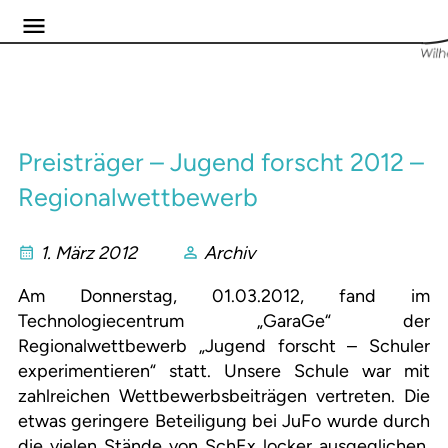
Preisträger – Jugend forscht 2012 –
Regionalwettbewerb
1. März 2012
Archiv
Am Donnerstag, 01.03.2012, fand im
Technologiecentrum „GaraGe“ der
Regionalwettbewerb „Jugend forscht – Schuler
experimentieren“ statt. Unsere Schule war mit
zahlreichen Wettbewerbsbeiträgen vertreten. Die
etwas geringere Beteiligung bei JuFo wurde durch
die vielen Stände von SchEx locker ausgeglichen.