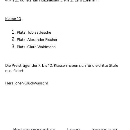
4. Platz: Konstantin Holzhausen
5. Platz: Lars Lohmann
Klasse 10
Platz: Tobias Jesche
Platz: Alexander Fischer
Platz: Clara Waldmann
Die Preisträger der 7. bis 10. Klassen haben sich für die dritte Stufe
qualifiziert.
Herzlichen Glückwunsch!
Beitrag einreichen
Login
Impressum