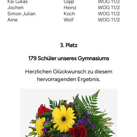
Kai Lukas
Gipp
WOG 11/2
Jochen
Heinz
WOG 11/2
Simon Julian
Koch
WOG 11/2
Arne
Wolf
WOG 11/2
3. Platz
179 Schüler unseres Gymnasiums
Herzlichen Glückwunsch zu diesem
hervorragenden Ergebnis.