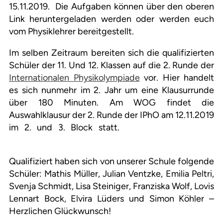
15.11.2019
.
Die Aufgaben können über den oberen
Link heruntergeladen werden oder werden euch
vom Physiklehrer bereitgestellt.
Im selben Zeitraum bereiten sich die qualifizierten
Schüler der 11. Und 12. Klassen auf die 2. Runde der
Internationalen Physikolympiade
vor. Hier handelt
es sich nunmehr im 2. Jahr um eine Klausurrunde
über 180 Minuten. Am WOG findet die
Auswahlklausur der 2. Runde der IPhO am
12.11.2019
im 2. und 3. Block
statt.
Qualifiziert haben sich von unserer Schule folgende
Schüler:
Mathis Müller, Julian Ventzke, Emilia Peltri,
Svenja Schmidt, Lisa Steiniger, Franziska Wolf, Lovis
Lennart Bock, Elvira Lüders
und
Simon Köhler –
Herzlichen Glückwunsch!