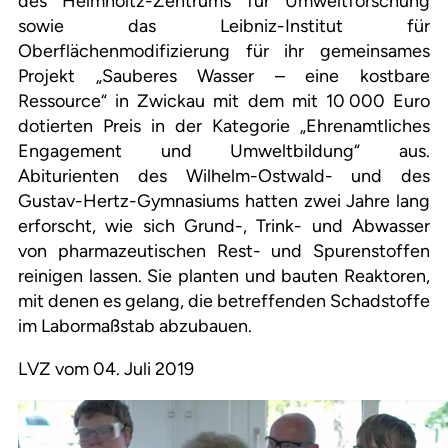
des Helmholtz-Zentrums für Umweltforschung
sowie das Leibniz-Institut für
Oberflächenmodifizierung für ihr gemeinsames
Projekt „Sauberes Wasser – eine kostbare
Ressource“ in Zwickau mit dem mit 10 000 Euro
dotierten Preis in der Kategorie „Ehrenamtliches
Engagement und Umweltbildung“ aus.
Abiturienten des Wilhelm-Ostwald- und des
Gustav-Hertz-Gymnasiums hatten zwei Jahre lang
erforscht, wie sich Grund-, Trink- und Abwasser
von pharmazeutischen Rest- und Spurenstoffen
reinigen lassen. Sie planten und bauten Reaktoren,
mit denen es gelang, die betreffenden Schadstoffe
im Labormaßstab abzubauen.
LVZ vom 04. Juli 2019