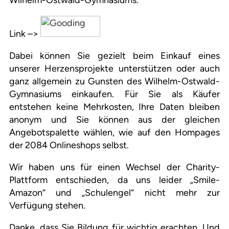
Wilhelm-Ostwald-Gymnasiums.
Link –>
Dabei können Sie gezielt beim Einkauf eines
unserer Herzensprojekte unterstützen oder auch
ganz allgemein zu Gunsten des Wilhelm-Ostwald-
Gymnasiums einkaufen. Für Sie als Käufer
entstehen keine Mehrkosten, Ihre Daten bleiben
anonym und Sie können aus der gleichen
Angebotspalette wählen, wie auf den Hompages
der 2084 Onlineshops selbst.
Wir haben uns für einen Wechsel der Charity-
Plattform entschieden, da uns leider „Smile-
Amazon“ und „Schulengel“ nicht mehr zur
Verfügung stehen.
Danke, dass Sie Bildung für wichtig erachten. Und