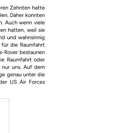
eren Zehnten hatte
len. Daher konnten
n. Auch wenn viele
n hatten, weil sie
nd und wahnsinnig
 für die Raumfahrt
rs-Rover bestaunen
die Raumfahrt oder
t nur uns. Auf dem
ge genau unter die
der US Air Forces