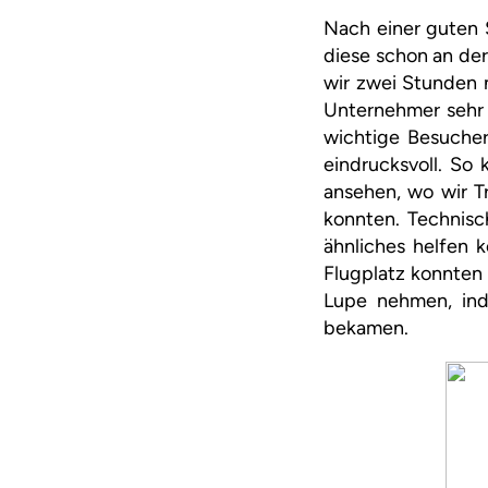
Nach einer guten 
diese schon an de
wir zwei Stunden 
Unternehmer sehr 
wichtige Besuche
eindrucksvoll. So
ansehen, wo wir T
konnten. Technisc
ähnliches helfen 
Flugplatz konnten
Lupe nehmen, ind
bekamen.