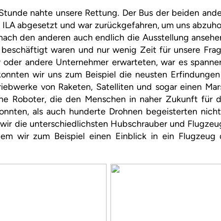
Stunde nahte unsere Rettung. Der Bus der beiden and
r ILA abgesetzt und war zurückgefahren, um uns abzuho
nach den anderen auch endlich die Ausstellung ansehe
beschäftigt waren und nur wenig Zeit für unsere Frage
r oder andere Unternehmer erwarteten, war es spanne
 konnten wir uns zum Beispiel die neusten Erfindungen
riebwerke von Raketen, Satelliten und sogar einen Ma
he Roboter, die den Menschen in naher Zukunft für 
konnten, als auch hunderte Drohnen begeisterten nich
 wir die unterschiedlichsten Hubschrauber und Flugzeu
em wir zum Beispiel einen Einblick in ein Flugzeug 