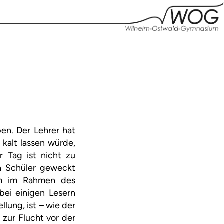
en. Der Lehrer hat
kalt lassen würde,
r Tag ist nicht zu
en Schüler geweckt
am im Rahmen des
 bei einigen Lesern
llung, ist – wie der
zur Flucht vor der