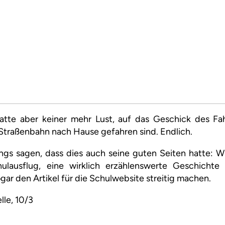
hatte aber keiner mehr Lust, auf das Geschick des Fah
 Straßenbahn nach Hause gefahren sind. Endlich.
ngs sagen, dass dies auch seine guten Seiten hatte: Wi
ulausflug, eine wirklich erzählenswerte Geschicht
gar den Artikel für die Schulwebsite streitig machen.
lle, 10/3