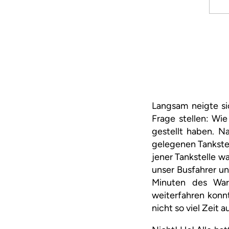
Langsam neigte s
Frage stellen: Wi
gestellt haben. N
gelegenen Tankstel
jener Tankstelle wa
unser Busfahrer un
Minuten des War
weiterfahren konn
nicht so viel Zeit a