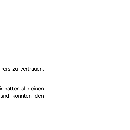
rers zu vertrauen,
r hatten alle einen
e und konnten den