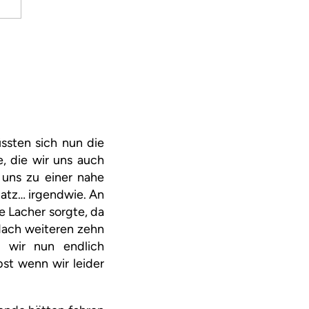
sten sich nun die
, die wir uns auch
 uns zu einer nahe
latz… irgendwie. An
ge Lacher sorgte, da
 Nach weiteren zehn
 wir nun endlich
st wenn wir leider