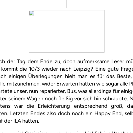
ich der Tag dem Ende zu, doch aufmerksame Leser müs
e kommt die 10/3 wieder nach Leipzig? Eine gute Frage
ach einigen Überlegungen hielt man es für das Beste,
le mitzunehmen, wider Erwarten hatten wie sogar alle P
rtete unser, nun reparierter, Bus, was allerdings für eini
ter seinem Wagen noch fleißig vor sich hin schraubte.
tens war die Erleichterung entsprechend groß, da
ten. Letzten Endes also doch noch ein Happy End, selb
uf der ILA hatten.