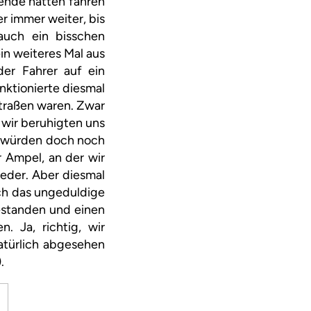
nende hätten fahren
r immer weiter, bis
auch ein bisschen
in weiteres Mal aus
der Fahrer auf ein
nktionierte diesmal
Straßen waren. Zwar
 wir beruhigten uns
er würden doch noch
 Ampel, an der wir
eder. Aber diesmal
uch das ungeduldige
gestanden und einen
. Ja, richtig, wir
atürlich abgesehen
.