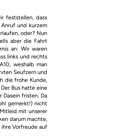
 feststellen, dass
em Anruf und kurzem
erlaufen, oder? Nun
lls aber die Fahrt
rnis an: Wir waren
ss links und rechts
 A10, weshalb man
ervten Seufzern und
h die frohe Kunde,
 Der Bus hatte eine
Dasein fristen. Da
hl gemerkt!) nicht
Mitleid mit unserer
nken darum machte,
 ihre Vorfreude auf