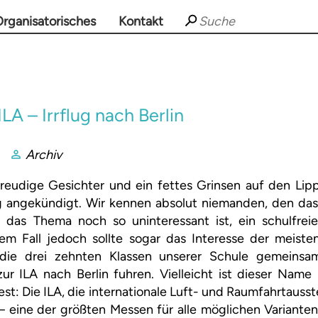
rganisatorisches
Kontakt
LA – Irrflug nach Berlin
Archiv
reudige Gesichter und ein fettes Grinsen auf den Lipp
g angekündigt. Wir kennen absolut niemanden, den das 
das Thema noch so uninteressant ist, ein schulfreie
sem Fall jedoch sollte sogar das Interesse der meist
 die drei zehnten Klassen unserer Schule gemeins
zur ILA nach Berlin fuhren. Vielleicht ist dieser Name
st: Die ILA, die internationale Luft- und Raumfahrtausste
 eine der größten Messen für alle möglichen Varianten 