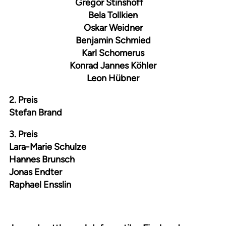
Gregor Stinshoff
Bela Tollkien
Oskar Weidner
Benjamin Schmied
Karl Schomerus
Konrad Jannes Köhler
Leon Hübner
2. Preis
Stefan Brand
3. Preis
Lara-Marie Schulze
Hannes Brunsch
Jonas Endter
Raphael Ensslin