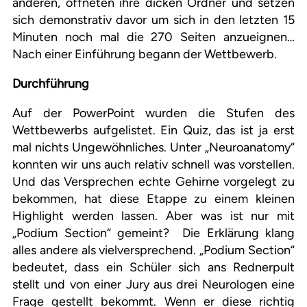
anderen, öffneten ihre dicken Ordner und setzen
sich demonstrativ davor um sich in den letzten 15
Minuten noch mal die 270 Seiten anzueignen…
Nach einer Einführung begann der Wettbewerb.
Durchführung
Auf der PowerPoint wurden die Stufen des
Wettbewerbs aufgelistet. Ein Quiz, das ist ja erst
mal nichts Ungewöhnliches. Unter „Neuroanatomy“
konnten wir uns auch relativ schnell was vorstellen.
Und das Versprechen echte Gehirne vorgelegt zu
bekommen, hat diese Etappe zu einem kleinen
Highlight werden lassen. Aber was ist nur mit
„Podium Section“ gemeint? Die Erklärung klang
alles andere als vielversprechend. „Podium Section“
bedeutet, dass ein Schüler sich ans Rednerpult
stellt und von einer Jury aus drei Neurologen eine
Frage gestellt bekommt. Wenn er diese richtig