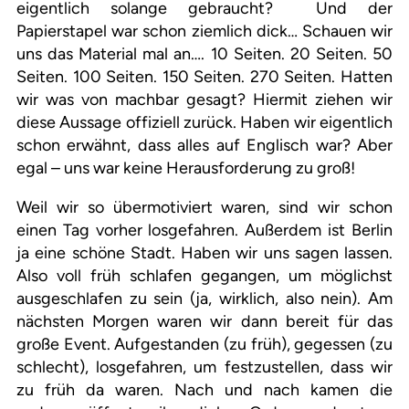
eigentlich solange gebraucht? Und der
Papierstapel war schon ziemlich dick… Schauen wir
uns das Material mal an…. 10 Seiten. 20 Seiten. 50
Seiten. 100 Seiten. 150 Seiten. 270 Seiten. Hatten
wir was von machbar gesagt? Hiermit ziehen wir
diese Aussage offiziell zurück. Haben wir eigentlich
schon erwähnt, dass alles auf Englisch war? Aber
egal – uns war keine Herausforderung zu groß!
Weil wir so übermotiviert waren, sind wir schon
einen Tag vorher losgefahren. Außerdem ist Berlin
ja eine schöne Stadt. Haben wir uns sagen lassen.
Also voll früh schlafen gegangen, um möglichst
ausgeschlafen zu sein (ja, wirklich, also nein). Am
nächsten Morgen waren wir dann bereit für das
große Event. Aufgestanden (zu früh), gegessen (zu
schlecht), losgefahren, um festzustellen, dass wir
zu früh da waren. Nach und nach kamen die