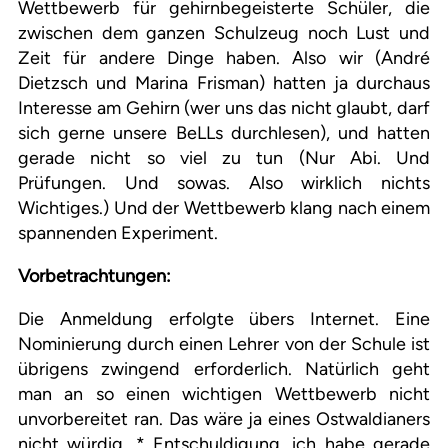
Wettbewerb für gehirnbegeisterte Schüler, die
zwischen dem ganzen Schulzeug noch Lust und
Zeit für andere Dinge haben. Also wir (André
Dietzsch und Marina Frisman) hatten ja durchaus
Interesse am Gehirn (wer uns das nicht glaubt, darf
sich gerne unsere BeLLs durchlesen), und hatten
gerade nicht so viel zu tun (Nur Abi. Und
Prüfungen. Und sowas. Also wirklich nichts
Wichtiges.) Und der Wettbewerb klang nach einem
spannenden Experiment.
Vorbetrachtungen:
Die Anmeldung erfolgte übers Internet. Eine
Nominierung durch einen Lehrer von der Schule ist
übrigens zwingend erforderlich. Natürlich geht
man an so einen wichtigen Wettbewerb nicht
unvorbereitet ran. Das wäre ja eines Ostwaldianers
nicht würdig. * Entschuldigung, ich habe gerade