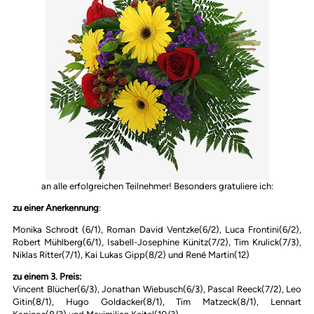
an alle erfolgreichen Teilnehmer! Besonders gratuliere ich:
zu einer Anerkennung
:
Monika Schrodt (6/1), Roman David Ventzke(6/2), Luca Frontini(6/2),
Robert Mühlberg(6/1), Isabell-Josephine Künitz(7/2), Tim Krulick(7/3),
Niklas Ritter(7/1), Kai Lukas Gipp(8/2) und René Martin(12)
zu einem 3. Preis:
Vincent Blücher(6/3), Jonathan Wiebusch(6/3), Pascal Reeck(7/2), Leo
Gitin(8/1), Hugo Goldacker(8/1), Tim Matzeck(8/1), Lennart