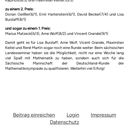
Kapinos(8/3) und Maximilian Keitel(10/3)
zu einem 2. Preis:
Dorian Geißler(6/1), Emil Hartenstein(6/1), David Becker(7/4) und Lisa
Burzlaff(8/1)
und sogar zu einem 1. Preis:
Marius Matzeck(6/3), Arne Wolf(8/2) und Vincent Grande(9/1)
Damit geht es für Lisa Burzlaff, Arne Wolf, Vicent Grande, Maximilian
Keitel und René Martin sogar noch eine Runde weiter: Beim sächsischen
Landesseminar haben sie die Möglichkeit, nicht nur eine Woche lang
viel Spaß mit Mathematik zu haben, sondern auch sich für die
Sächsische Mannschaft der Deutschland-Runde der
Mathematikolympiade zu qualifizieren. Weiterhin viel Erfolg!
Beitrag einreichen
Login
Impressum
Datenschutz