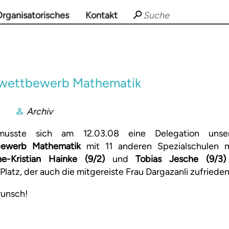
rganisatorisches
Kontakt
wettbewerb Mathematik
Archiv
usste sich am 12.03.08 eine Delegation unse
bewerb Mathematik
mit 11 anderen Spezialschulen 
ne-Kristian Hainke (9/2)
und
Tobias Jesche (9/3)
Platz, der auch die mitgereiste Frau Dargazanli zufrieden 
wunsch!