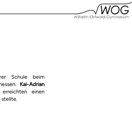
rer Schule beim
messen.
Kai-Adrian
erreichten einen
stellte.