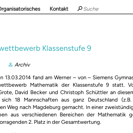
rganisatorisches
Kontakt
wettbewerb Klassenstufe 9
Archiv
n 13.03.2014 fand am Werner – von – Siemens Gymna
ettbewerb Mathematik der Klassenstufe 9 statt. V
ote, David Becker und Christoph Schüttler an diese
sich 18 Mannschaften aus ganz Deutschland (z.B.
en Weg nach Magdeburg gemacht. In einer zweistündi
aben aus verschiedenen Bereichen der Mathematik g
orragenden 2. Platz in der Gesamtwertung.