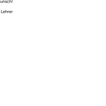
wunsch!
 Lehrer