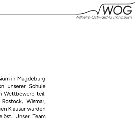
sium in Magdeburg
on unserer Schule
m Wettbewerb teil.
 Rostock, Wismar,
gen Klausur wurden
elöst. Unser Team