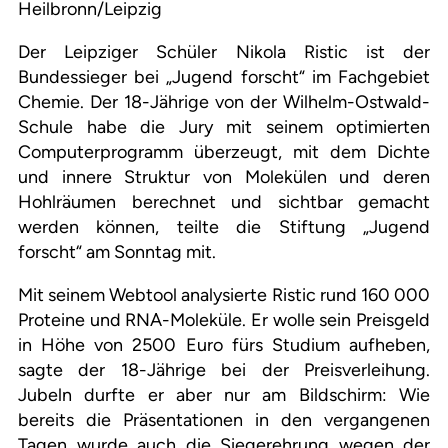
Heilbronn/Leipzig
Der Leipziger Schüler Nikola Ristic ist der
Bundessieger bei „Jugend forscht“ im Fachgebiet
Chemie. Der 18-Jährige von der Wilhelm-Ostwald-
Schule habe die Jury mit seinem optimierten
Computerprogramm überzeugt, mit dem Dichte
und innere Struktur von Molekülen und deren
Hohlräumen berechnet und sichtbar gemacht
werden können, teilte die Stiftung „Jugend
forscht“ am Sonntag mit.
Mit seinem Webtool analysierte Ristic rund 160 000
Proteine und RNA-Moleküle. Er wolle sein Preisgeld
in Höhe von 2500 Euro fürs Studium aufheben,
sagte der 18-Jährige bei der Preisverleihung.
Jubeln durfte er aber nur am Bildschirm: Wie
bereits die Präsentationen in den vergangenen
Tagen wurde auch die Siegerehrung wegen der