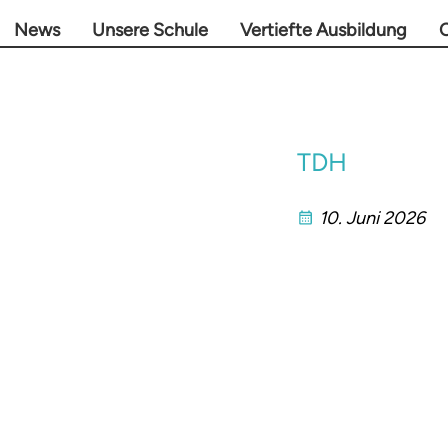
News
Unsere Schule
Vertiefte Ausbildung
O
TDH
10. Juni 2026