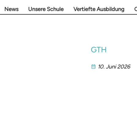
News
Unsere Schule
Vertiefte Ausbildung
O
GTH
10. Juni 2026