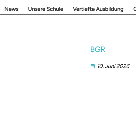
News
Unsere Schule
Vertiefte Ausbildung
O
BGR
10. Juni 2026