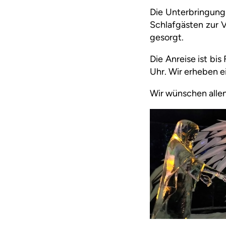
Die Unterbringung 
Schlafgästen zur V
gesorgt.
Die Anreise ist bi
Uhr. Wir erheben e
Wir wünschen alle