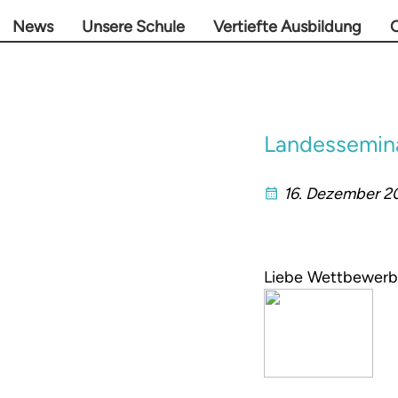
News
Unsere Schule
Vertiefte Ausbildung
O
Landessemina
16. Dezember 2
Liebe W