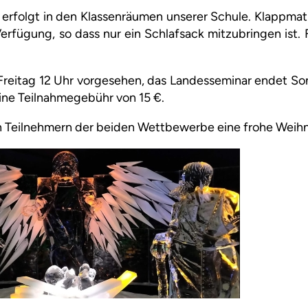
erfolgt in den Klassenräumen unserer Schule. Klappmat
erfügung, so dass nur ein Schlafsack mitzubringen ist. 
s Freitag 12 Uhr vorgesehen, das Landesseminar endet 
ine Teilnahmegebühr von 15 €.
n Teilnehmern der beiden Wettbewerbe eine frohe Weih