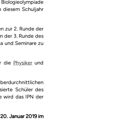
 Biologieolympiade
n diesem Schuljahr
en zur 2. Runde der
n der 3. Runde des
ika und Seminare zu
ür die
Physiker
und
erdurchnittlichen
sierte Schüler des
e wird das IPN der
s 20. Januar 2019 im