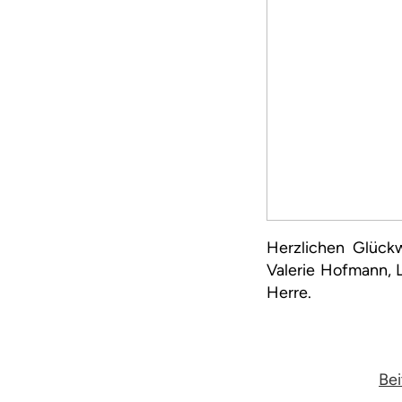
Herzlichen Glückw
Valerie Hofmann, 
Herre.
Bei