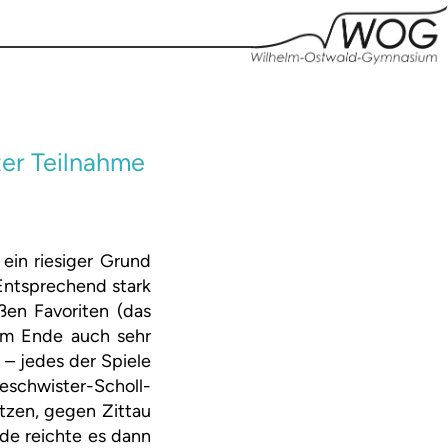
ter Teilnahme
ein riesiger Grund
Entsprechend stark
ßen Favoriten (das
am Ende auch sehr
 – jedes der Spiele
schwister-Scholl-
tzen, gegen Zittau
de reichte es dann