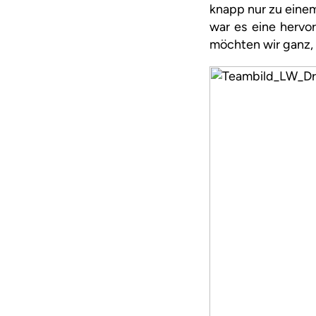
knapp nur zu einem
war es eine hervo
möchten wir ganz, 