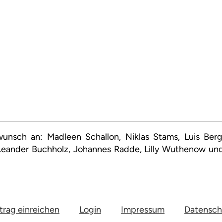
unsch an: Madleen Schallon, Niklas Stams, Luis Ber
Leander Buchholz, Johannes Radde, Lilly Wuthenow und
trag einreichen
Login
Impressum
Datensch