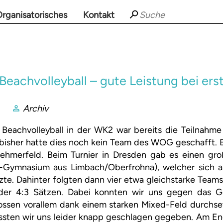
rganisatorisches
Kontakt
Beachvolleyball – gute Leistung bei ers
Archiv
 Beachvolleyball in der WK2 war bereits die Teilnahme 
bisher hatte dies noch kein Team des WOG geschafft. 
nehmerfeld. Beim Turnier in Dresden gab es einen gro
r-Gymnasium aus Limbach/Oberfrohna), welcher sich 
te. Dahinter folgten dann vier etwa gleichstarke Teams
der 4:3 Sätzen. Dabei konnten wir uns gegen das Ge
sen vorallem dank einem starken Mixed-Feld durchse
sten wir uns leider knapp geschlagen gegeben. Am En