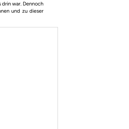
s drin war. Dennoch
nnen und zu dieser