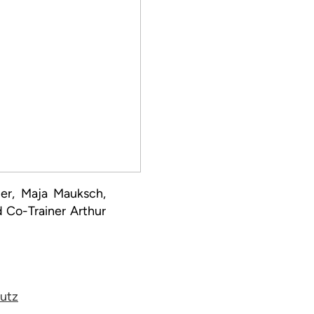
ger, Maja Mauksch,
 Co-Trainer Arthur
utz