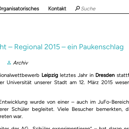
rganisatorisches
Kontakt
ht – Regional 2015 – ein Paukenschlag
Archiv
ionalwettbewerb
Leipzig
letztes Jahr in
Dresden
statt
r Universität unserer Stadt am 12. März 2015 wesent
 Entwicklung wurde von einer – auch im JuFo-Bereich
rer Schüler begleitet. Viele Besucher bemerkten, d
reten war.
iter der AG „Schüler experimentieren“ – hat daran e