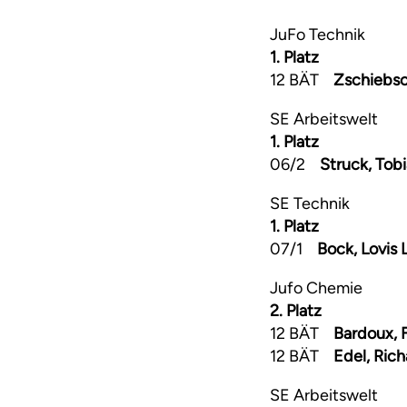
JuFo Technik
1. Platz
12 BÄT
Zschiebsch
SE Arbeitswelt
1. Platz
06/2
Struck, Tobi
SE Technik
1. Platz
07/1
Bock, Lovis 
Jufo Chemie
2. Platz
12 BÄT
Bardoux, 
12 BÄT
Edel, Ric
SE Arbeitswelt