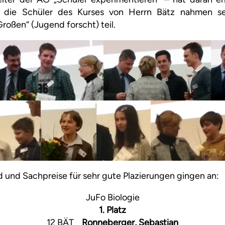
h die Schüler des Kurses von Herrn Bätz nahmen se
oßen“ (Jugend forscht) teil.
d und Sachpreise für sehr gute Plazierungen gingen an:
JuFo Biologie
1. Platz
12 BÄT
Ronneberger, Sebastian