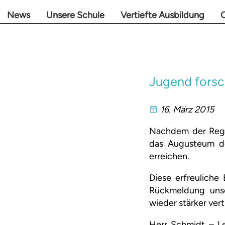
News
Unsere Schule
Vertiefte Ausbildung
O
Jugend forsc
16. März 2015
Nachdem der Reg
das Augusteum de
erreichen.
Diese erfreuliche
Rückmeldung unse
wieder stärker vert
Herr Schmidt – Le