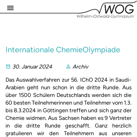
Internationale ChemieOlympiade
30. Januar 2024
Archiv
Das Auswahlverfahren zur 56. IChO 2024 in Saudi-
Arabien geht nun schon in die dritte Runde. Aus
über 1500 Schülern Deutschlands werden sich die
60 besten Teilnehmerinnen und Teilnehmer vom 1.3.
bis 8.3.2024 in Göttingen treffen und sich ganz der
Chemie widmen. Aus Sachsen haben es 9 Vertreter
in die dritte Runde geschafft. Ganz herzlich
gratulieren wir den Teilnehmern aus unseren