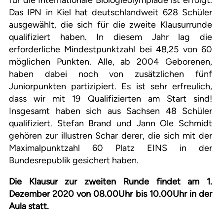
für die Internationale Biologieolympiade ist erfolgt.
Das IPN in Kiel hat deutschlandweit 628 Schüler
ausgewählt, die sich für die zweite Klausurrunde
qualifiziert haben. In diesem Jahr lag die
erforderliche Mindestpunktzahl bei 48,25 von 60
möglichen Punkten. Alle, ab 2004 Geborenen,
haben dabei noch von zusätzlichen fünf
Juniorpunkten partizipiert. Es ist sehr erfreulich,
dass wir mit 19 Qualifizierten am Start sind!
Insgesamt haben sich aus Sachsen 48 Schüler
qualifiziert. Stefan Brand und Jann Ole Schmidt
gehören zur illustren Schar derer, die sich mit der
Maximalpunktzahl 60 Platz EINS in der
Bundesrepublik gesichert haben.
Die Klausur zur zweiten Runde findet am 1.
Dezember 2020 von 08.00Uhr bis 10.00Uhr in der
Aula statt.