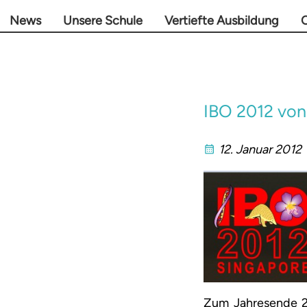
News
Unsere Schule
Vertiefte Ausbildung
O
IBO 2012 von
12. Januar 2012
Zum Jahresende 20