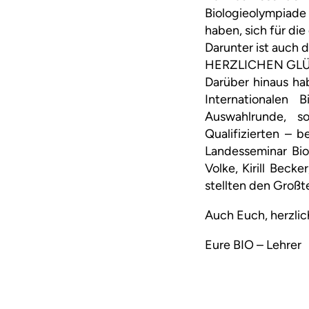
Biologieolympiade 
haben, sich für die
Darunter ist auch 
HERZLICHEN GLÜCKW
Darüber hinaus ha
Internationalen
Auswahlrunde, s
Qualifizierten – 
Landesseminar Bio
Volke, Kirill Bec
stellten den Großte
Auch Euch, herzli
Eure BIO – Lehrer