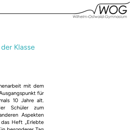
 der Klasse
menarbeit mit dem
. Ausgangspunkt für
als 10 Jahre alt.
der Schüler zum
 anderen Aspekten
 das Heft „Erlebte
 Ein besonderer Tag