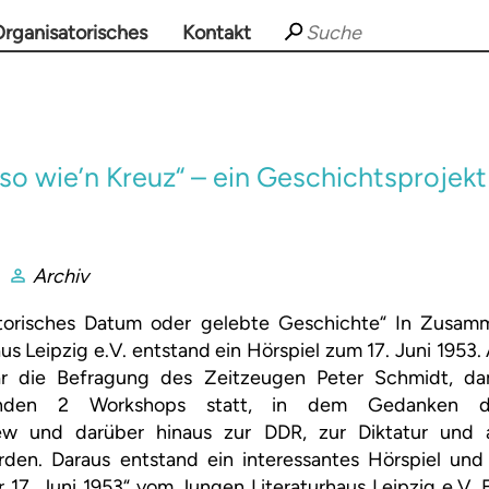
rganisatorisches
Kontakt
 so wie’n Kreuz“ – ein Geschichtsprojekt
Archiv
istorisches Datum oder gelebte Geschichte“ In Zusam
us Leipzig e.V. entstand ein Hörspiel zum 17. Juni 1953
ar die Befragung des Zeitzeugen Peter Schmidt, dam
anden 2 Workshops statt, in dem Gedanken 
iew und darüber hinaus zur DDR, zur Diktatur und
den. Daraus entstand ein interessantes Hörspiel und
 17. Juni 1953“ vom Jungen Literaturhaus Leipzig e.V.